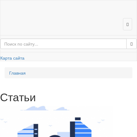
Карта сайта
Глав­ная
Ста­тьи