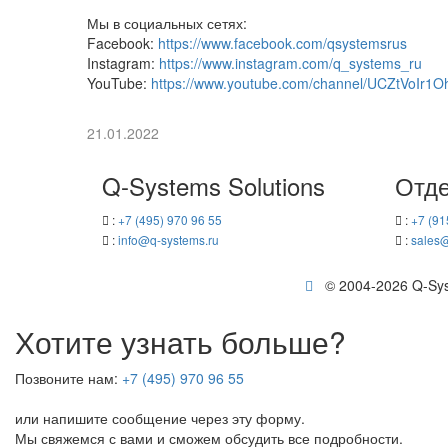
Мы в со­ци­аль­ных сетях:
Facebook:
https://www.facebook.com/qsystemsrus
Instagram:
https://www.instagram.com/q_systems_ru
YouTube:
https://www.youtube.com/channel/UCZtVoIr1
21.01.2022
Q-​Systems Solutions
Отде
:
+7 (495) 970 96 55
:
+7 (91
:
info@q-​systems.ru
:
sales@
© 2004-2026 Q-​Syst
Хотите узнать больше?
Позвоните нам:
+7 (495) 970 96 55
или напишите сообщение через эту форму.
Мы свяжемся с вами и сможем обсудить все подробности.