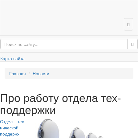
Карта сайта
Глав­ная
Но­во­сти
Про ра­бо­ту от­де­ла тех­
под­держ­ки
Отдел тех­
ни­че­ской
под­держ­